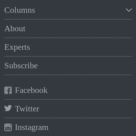
Columns
About
Experts
Subscribe
Facebook
Twitter
Instagram