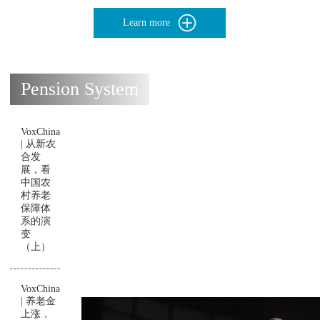
Learn more
Pension System
VoxChina
| 从新农
合发
展，看
中国农
村养老
保障体
系的演
变
（上）
VoxChina
| 养老金
上涨，