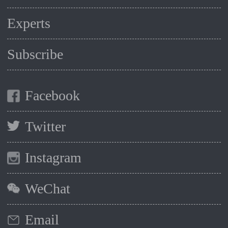
Experts
Subscribe
Facebook
Twitter
Instagram
WeChat
Email