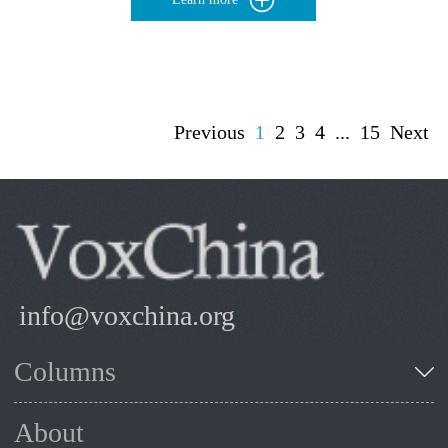
Previous
1
2
3
4
...
15
Next
info@voxchina.org
Columns
About