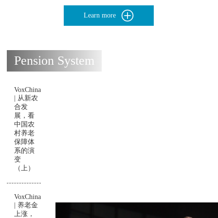
Learn more
Pension System
VoxChina
| 从新农
合发
展，看
中国农
村养老
保障体
系的演
变
（上）
VoxChina
| 养老金
上涨，