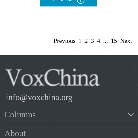
Previous
1
2
3
4
...
15
Next
info@voxchina.org
Columns
About