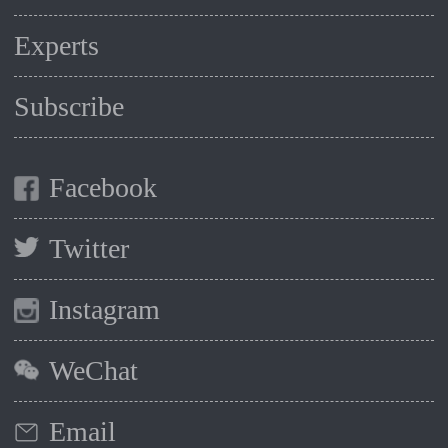
Experts
Subscribe
Facebook
Twitter
Instagram
WeChat
Email