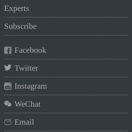
Experts
Subscribe
Facebook
Twitter
Instagram
WeChat
Email