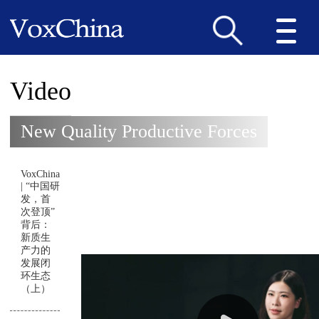
Video
New Quality Productive Forces
VoxChina
| “中国研
发，首
次登顶”
背后：
新质生
产力的
发展闭
环生态
（上）