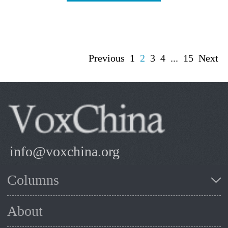
Previous
1
2
3
4
...
15
Next
info@voxchina.org
Columns
About