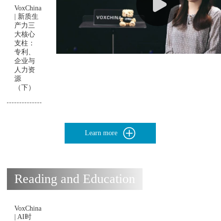
VoxChina
| 新质生
产力三
大核心
支柱：
专利、
企业与
人力资
源
（下）
Learn more
Reading and Education
VoxChina
| AI时