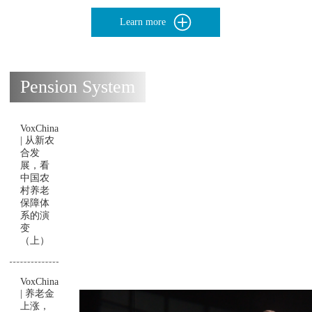
Learn more
Pension System
VoxChina
| 从新农
合发
展，看
中国农
村养老
保障体
系的演
变
（上）
VoxChina
| 养老金
上涨，