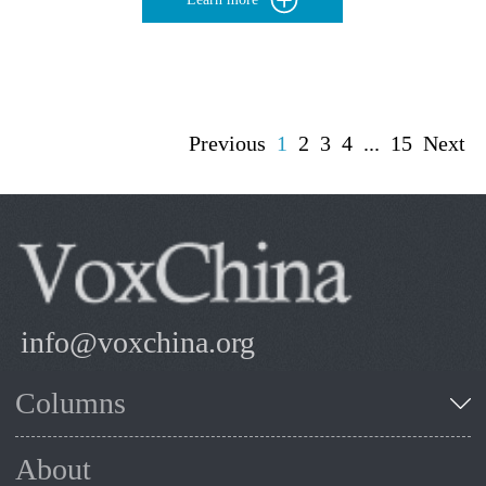
Previous
1
2
3
4
...
15
Next
info@voxchina.org
Columns
About