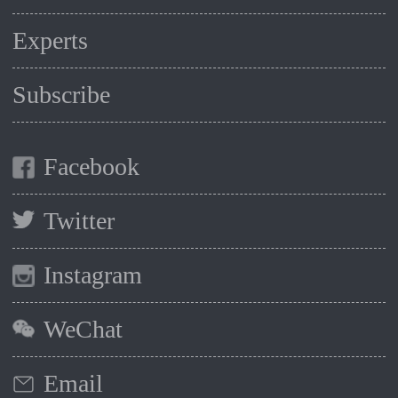
Experts
Subscribe
Facebook
Twitter
Instagram
WeChat
Email