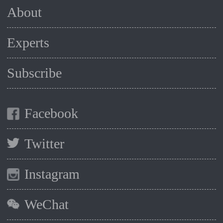
About
Experts
Subscribe
Facebook
Twitter
Instagram
WeChat