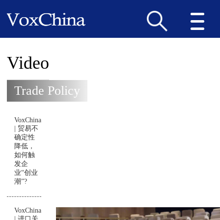
Video
Trade Policy
VoxChina
| 贸易不
确定性
降低，
如何触
发企
业“创业
潮”?
VoxChina
| 进口关