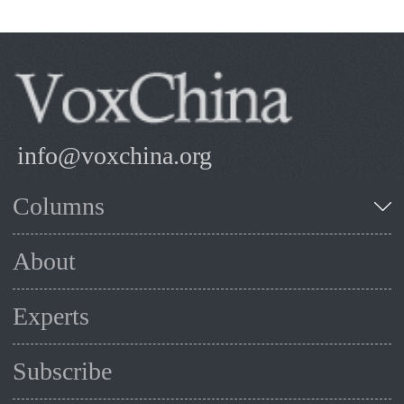
info@voxchina.org
Columns
About
Experts
Subscribe