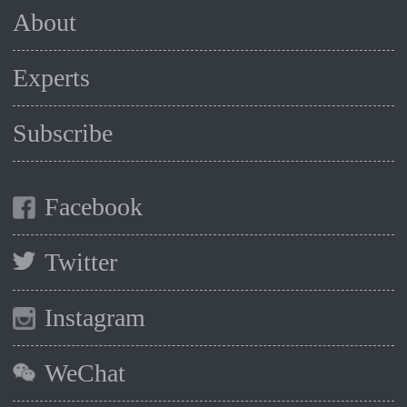
About
Experts
Subscribe
Facebook
Twitter
Instagram
WeChat