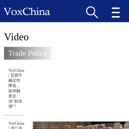
Video
Trade Policy
VoxChina
| 贸易不
确定性
降低，
如何触
发企
业“创业
潮”?
VoxChina
| 进口关