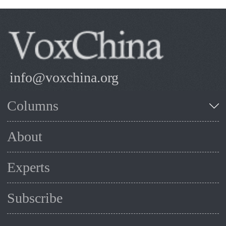
info@voxchina.org
Columns
About
Experts
Subscribe