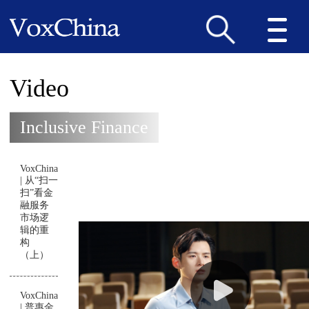
Video
Inclusive Finance
VoxChina
| 从“扫一
扫”看金
融服务
市场逻
辑的重
构
（上）
VoxChina
| 普惠金