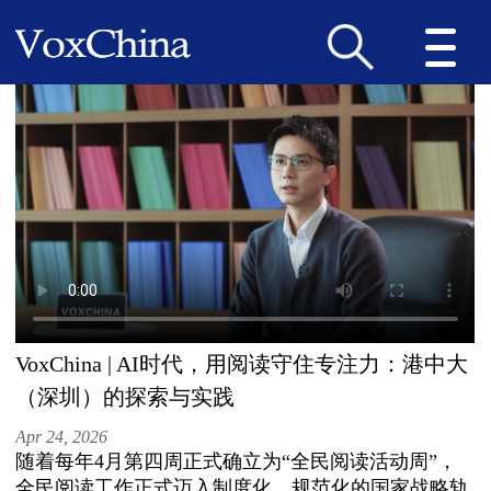
VoxChina | AI时代，用阅读守住专注力：港中大
（深圳）的探索与实践
Apr 24, 2026
随着每年4月第四周正式确立为“全民阅读活动周”，
全民阅读工作正式迈入制度化、规范化的国家战略轨