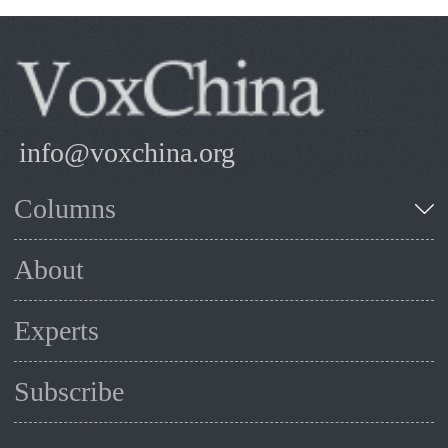
info@voxchina.org
Columns
About
Experts
Subscribe