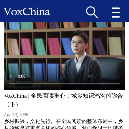
VoxChina | 全民阅读重心：城乡知识鸿沟的弥合
（下）
Apr 30, 2026
乡村振兴，文化先行。在全民阅读的整体布局中，乡
村始终是被重点关切的核心领域。然而受限于地域条