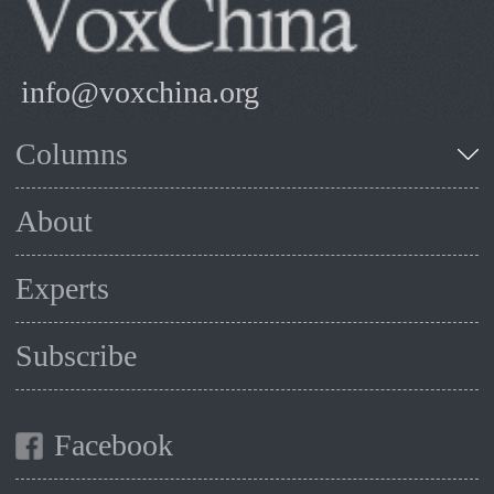
info@voxchina.org
Columns
About
Experts
Subscribe
Facebook