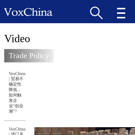
Video
Trade Policy
VoxChina
| 贸易不
确定性
降低，
如何触
发企
业“创业
潮”?
VoxChina
| 进口关