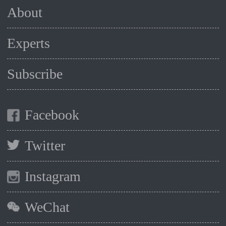
About
Experts
Subscribe
Facebook
Twitter
Instagram
WeChat