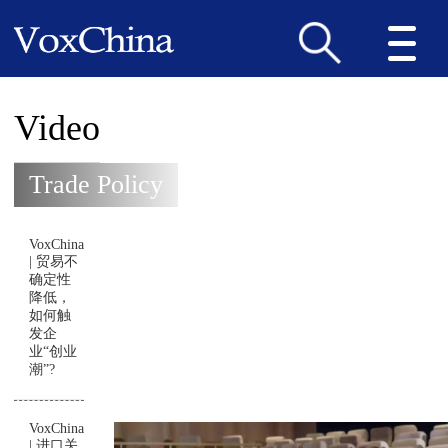
Video
Trade Policy
VoxChina
| 贸易不
确定性
降低，
如何触
发企
业“创业
潮”?
VoxChina
| 进口关