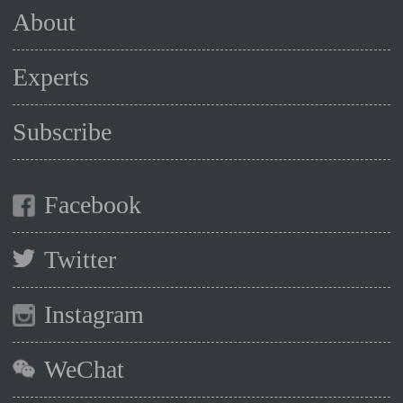
About
Experts
Subscribe
Facebook
Twitter
Instagram
WeChat