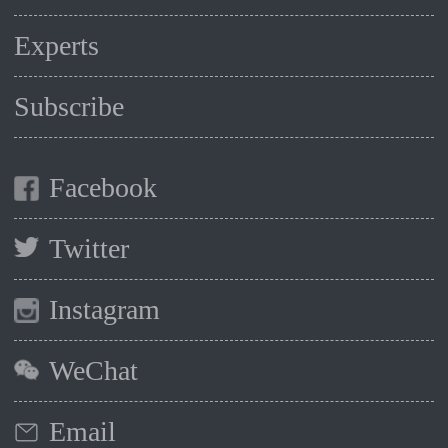
Experts
Subscribe
Facebook
Twitter
Instagram
WeChat
Email