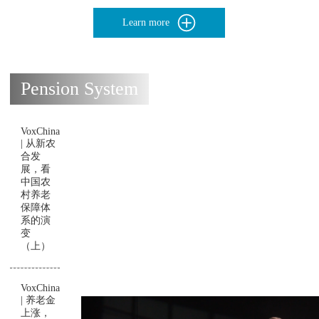
Learn more
Pension System
VoxChina
| 从新农
合发
展，看
中国农
村养老
保障体
系的演
变
（上）
VoxChina
| 养老金
上涨，