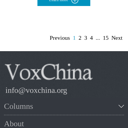
Previous
1
2
3
4
...
15
Next
info@voxchina.org
Columns
About