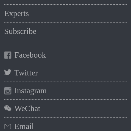
Experts
Subscribe
Facebook
Twitter
Instagram
WeChat
Email