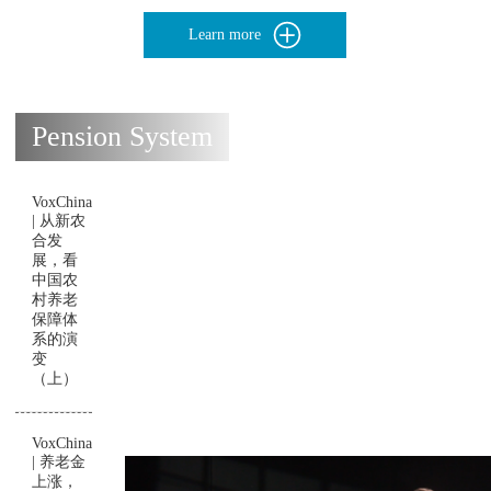
Learn more
Pension System
VoxChina
| 从新农
合发
展，看
中国农
村养老
保障体
系的演
变
（上）
VoxChina
| 养老金
上涨，