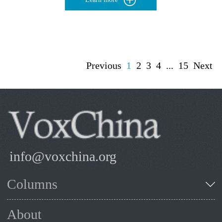
Previous
1
2
3
4
...
15
Next
info@voxchina.org
Columns
About