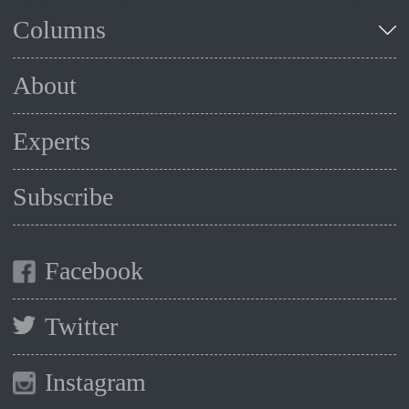
Columns
About
Experts
Subscribe
Facebook
Twitter
Instagram