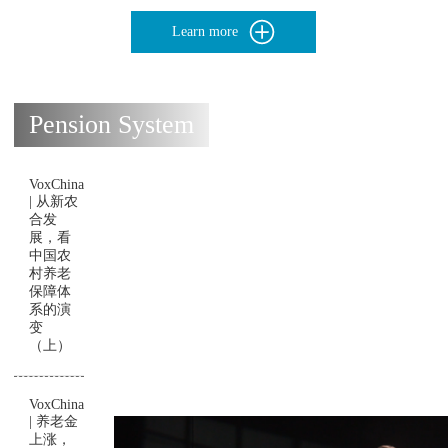
Learn more
Pension System
VoxChina
| 从新农
合发
展，看
中国农
村养老
保障体
系的演
变
（上）
VoxChina
| 养老金
上涨，