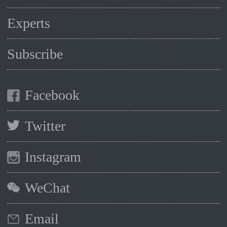
Experts
Subscribe
Facebook
Twitter
Instagram
WeChat
Email