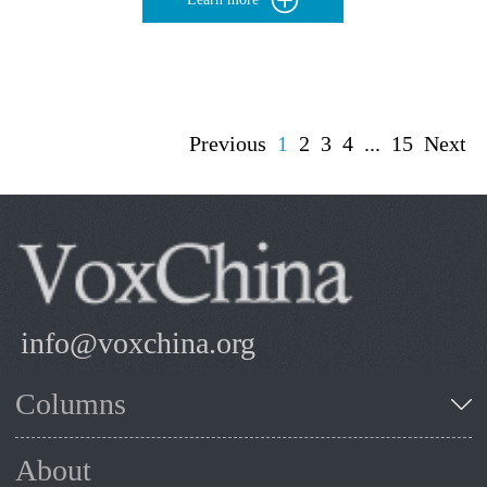
Previous
1
2
3
4
...
15
Next
info@voxchina.org
Columns
About