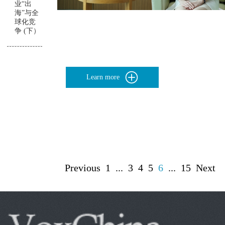
业“出
海”与全
球化竞
争 (下）
Learn more
Previous
1
...
3
4
5
6
...
15
Next