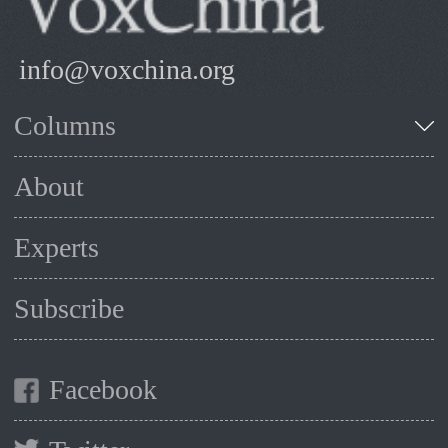
info@voxchina.org
Columns
About
Experts
Subscribe
Facebook