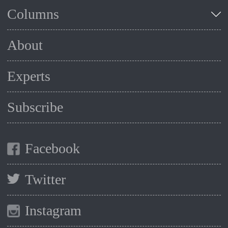
Columns
About
Experts
Subscribe
Facebook
Twitter
Instagram