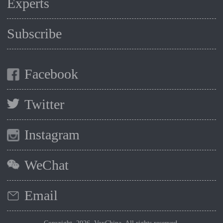
Experts
Subscribe
Facebook
Twitter
Instagram
WeChat
Email