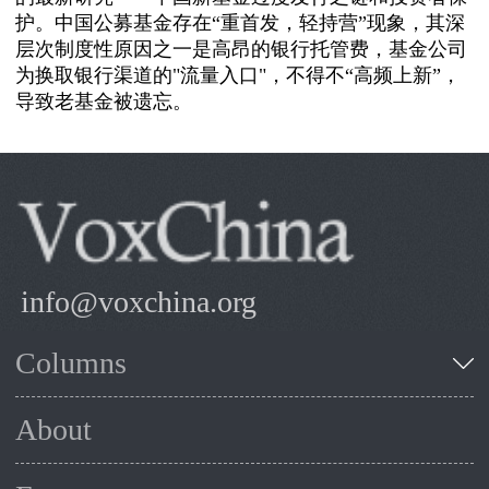
护。中国公募基金存在“重首发，轻持营”现象，其深
层次制度性原因之一是高昂的银行托管费，基金公司
为换取银行渠道的"流量入口"，不得不“高频上新”，
导致老基金被遗忘。
info@voxchina.org
Columns
About