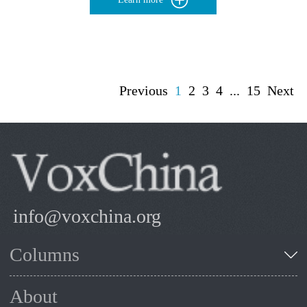
Previous
1
2
3
4
...
15
Next
info@voxchina.org
Columns
About