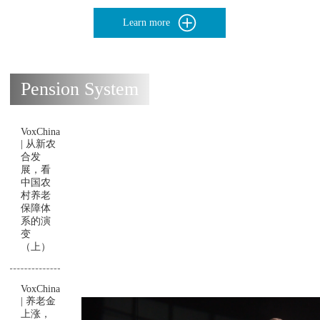
Learn more
Pension System
VoxChina
| 从新农
合发
展，看
中国农
村养老
保障体
系的演
变
（上）
VoxChina
| 养老金
上涨，