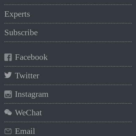
Experts
Subscribe
Facebook
Twitter
Instagram
WeChat
Email