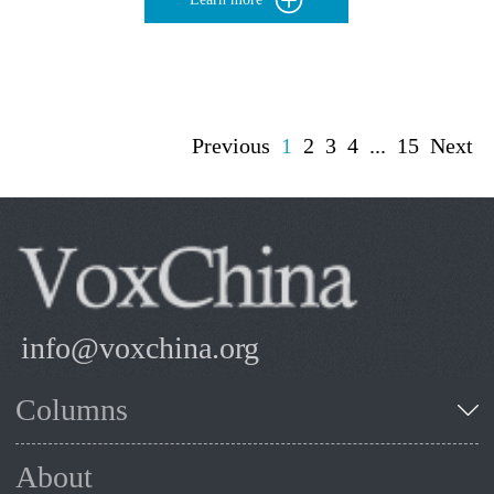
Previous
1
2
3
4
...
15
Next
info@voxchina.org
Columns
About