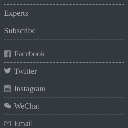
Experts
Subscribe
Facebook
Twitter
Instagram
WeChat
Email