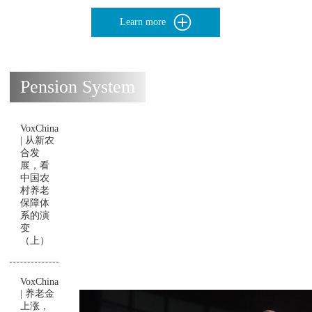
Learn more
Pension System
VoxChina
| 从新农
合发
展，看
中国农
村养老
保障体
系的演
变
（上）
VoxChina
| 养老金
上涨，