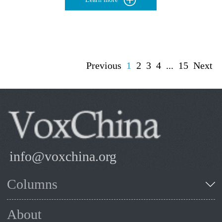
Previous
1
2
3
4
...
15
Next
info@voxchina.org
Columns
About