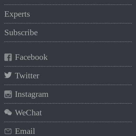
Experts
Subscribe
Facebook
Twitter
Instagram
WeChat
Email