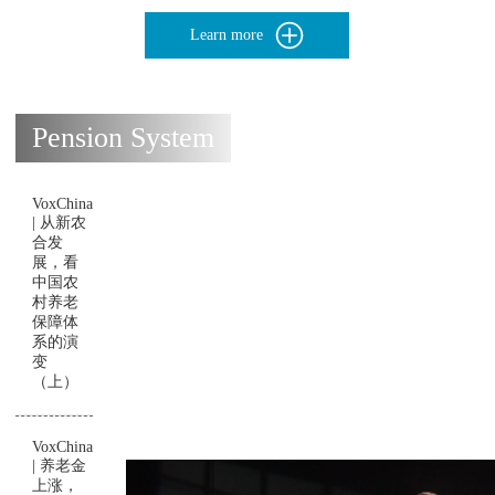
Learn more
Pension System
VoxChina
| 从新农
合发
展，看
中国农
村养老
保障体
系的演
变
（上）
VoxChina
| 养老金
上涨，