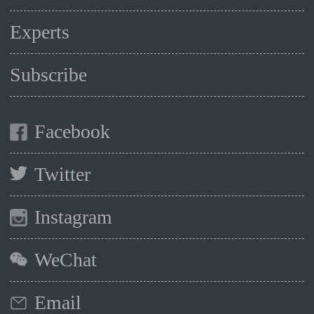
Experts
Subscribe
Facebook
Twitter
Instagram
WeChat
Email