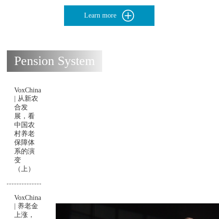
Learn more
Pension System
VoxChina
| 从新农
合发
展，看
中国农
村养老
保障体
系的演
变
（上）
VoxChina
| 养老金
上涨，