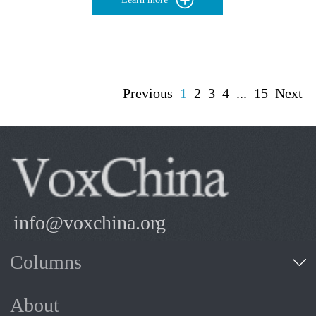
Previous
1
2
3
4
...
15
Next
info@voxchina.org
Columns
About