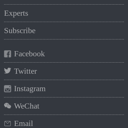
Experts
Subscribe
Facebook
Twitter
Instagram
WeChat
Email