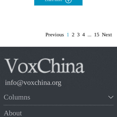
Previous
1
2
3
4
...
15
Next
info@voxchina.org
Columns
About