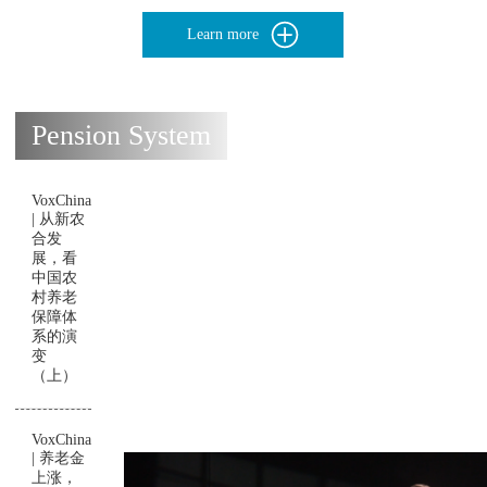
Learn more
Pension System
VoxChina
| 从新农
合发
展，看
中国农
村养老
保障体
系的演
变
（上）
VoxChina
| 养老金
上涨，